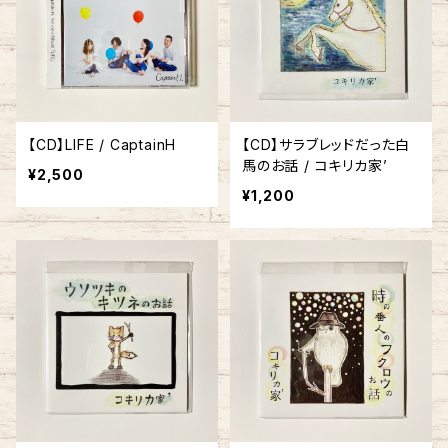
【CD】LIFE / CaptainH
【CD】サラブレッドだった白
馬のお話 / コキリカ家’
¥2,500
¥1,200